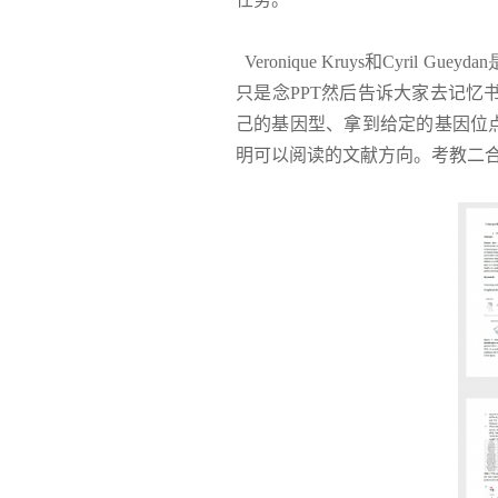
Veronique Kruys
和
Cyril Gu
只是念
PPT
然后告诉大家去记忆
己的基因型、拿到给定的基因位
明可以阅读的文献方向。考教二