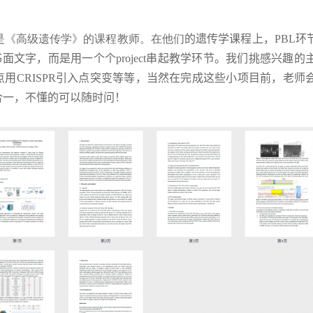
eydan是《高级遗传学》的课程教师。在他们
的遗传学课程上，
PBL
环
书面文字，而是用一个个
project
串起教学环节。我们挑感兴趣的
点用
CRISPR
引入点突变等等，当然在完成这些小项目前，老师
合一，不懂的可以随时问！