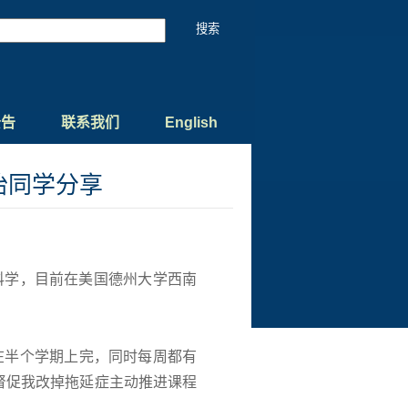
公告
联系我们
English
怡同学分享
科学，目前在美国德州大学西南
在半个学期上完，同时每周都有
督促我改掉拖延症主动推进课程