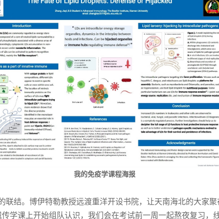
我的免疫学课程海报
的联结。博伊特勒教授远渡重洋开设书院，让天南海北的大家聚
遗传学课上开始组队认识，我们会在考试前一周一起熬夜复习，