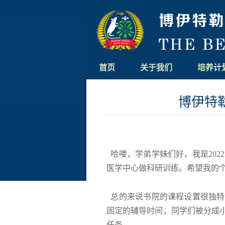
首页
关于我们
培养计
博伊特
哈喽，学弟学妹们好，我是
2022
医学中心做科研训练。希望我的
总的来说书院的课程设置很独特
固定的辅导时间，同学们被分成
任务。