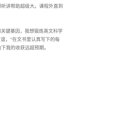
课听讲帮助超级大。课程外直到
到关键基因，我想锻炼英文科学
谊，“在文书里认真写下的每
助下我的收获远超预期。