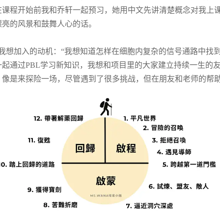
在课程开始前我和乔轩一起预习，她用中文先讲清楚概念对我上
漂亮的风景和鼓舞人心的话。
我想加入的动机：“我想知道怎样在细胞内复杂的信号通路中找
一起通过
PBL
学习新知识，我想和项目里的大家建立持续一生的友
。像是来探险一场，尽管遇到了很多挑战，但在朋友和老师的帮