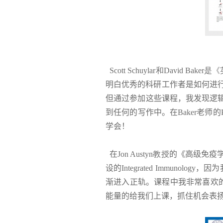
Scott Schuylar和David 
明白优秀的科研工作者是如何进
但通过参加这些课程，我发现逻
到任何的写作中。在
Baker
老师的
学会！
在
Jon Austyn教授
的《高级免疫
设的
Integrated Immunology
，因为
渐进入正轨。课程中我非常喜欢
能量的给我们上课，抓住机会表