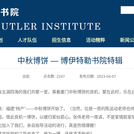
博伊特勒书院
划
人才队伍
招生信息
活动精粹
新闻
中秋博饼 — 博伊特勒书院特辑
出处:
点击数:
2247
发布日期:
2023-04-07
湖四海的我们共聚一堂，乘着厦门中秋博饼的良机，聚在此时，乐在此
福建“特产”——中秋博饼开始了。（当然，位居一旁的陈运动老师也
借此良机一博饼，以缓归家似箭心。张伟老师一席语，不是家情胜家
加入了我们，亲自指导活动的进行，真是热情爆棚！
显妖娆的江导也来了，是为一博，还是凑凑热闹？