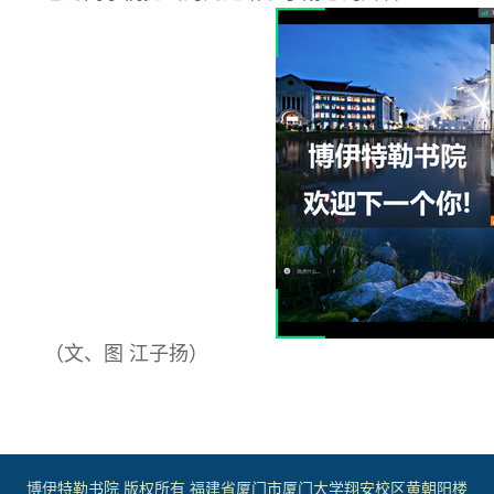
（文、图 江子扬）
博伊特勒书院 版权所有 福建省厦门市厦门大学翔安校区黄朝阳楼